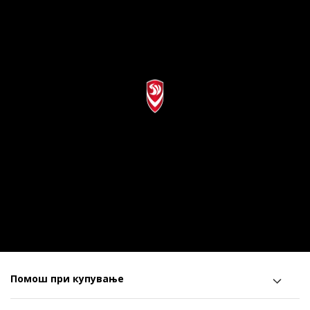
Помош при купување