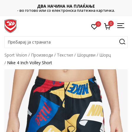
ДВА НАЧИНА НА ПЛАЌАЊЕ
- во готово или со електронска платежна картичка.
0
0
Пребарај ја страната
Sport Vision
Производи
Текстил
Шорцеви
Шорц
Nike 4 Inch Volley Short