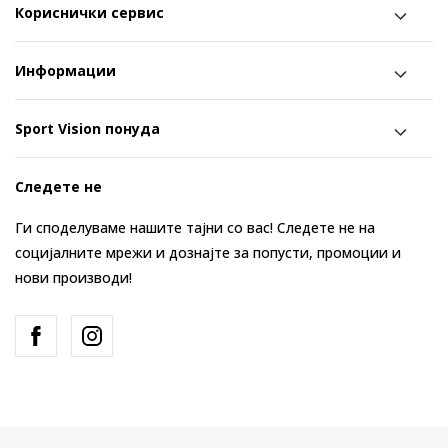
Кориснички сервис
Информации
Sport Vision понуда
Следете не
Ги споделуваме нашите тајни со вас! Следете не на
социјалните мрежи и дознајте за попусти, промоции и
нови производи!