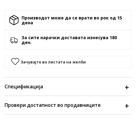
Производот може да се врати во рок од 15
денa
За сите нарачки доставата изнесува 180
ден.
Зачувајте во листата на желби
Спецификација
Провери достапност во продавниците