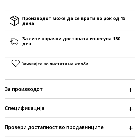
Производот може да се врати во рок од 15
денa
За сите нарачки доставата изнесува 180
ден.
Зачувајте во листата на желби
За производот
Спецификација
Провери достапност во продавниците