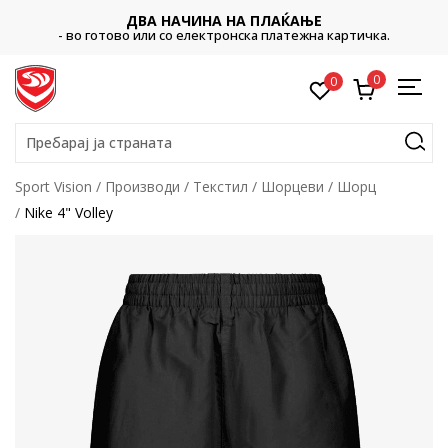
ДВА НАЧИНА НА ПЛАЌАЊЕ
- во готово или со електронска платежна картичка.
0
0
Пребарај ја страната
Sport Vision
Производи
Текстил
Шорцеви
Шорц
Nike 4" Volley