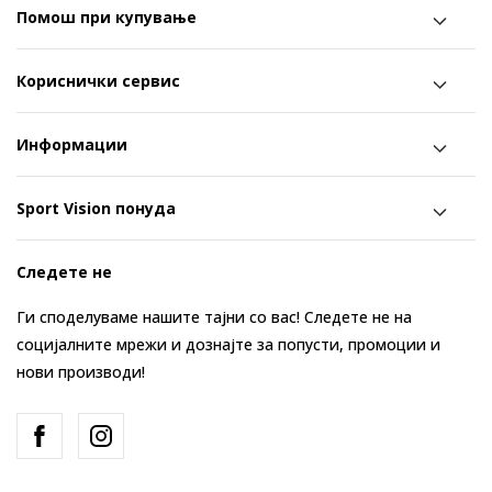
Помош при купување
Кориснички сервис
Информации
Sport Vision понуда
Следете не
Ги споделуваме нашите тајни со вас! Следете не на
социјалните мрежи и дознајте за попусти, промоции и
нови производи!