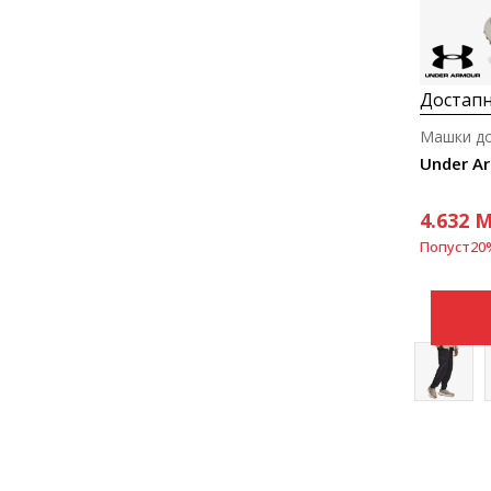
Достапн
Машки до
Under A
4.632
M
Попуст
20