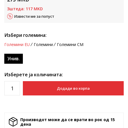
Зштеда:
117
MKD
Извести ме за попуст
Избери големина:
Големини EU
Големини
Големини CM
Унив.
Изберете ја количината:
Додади во корпа
Производот може да се врати во рок од 15
денa