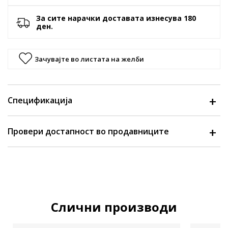
За сите нарачки доставата изнесува 180
ден.
Зачувајте во листата на желби
Спецификација
Провери достапност во продавниците
Слични производи