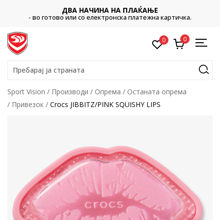
ДВА НАЧИНА НА ПЛАЌАЊЕ
- во готово или со електронска платежна картичка.
0
0
Пребарај ја страната
Sport Vision
Производи
Опрема
Останата опрема
Привезок
Crocs JIBBITZ/PINK SQUISHY LIPS