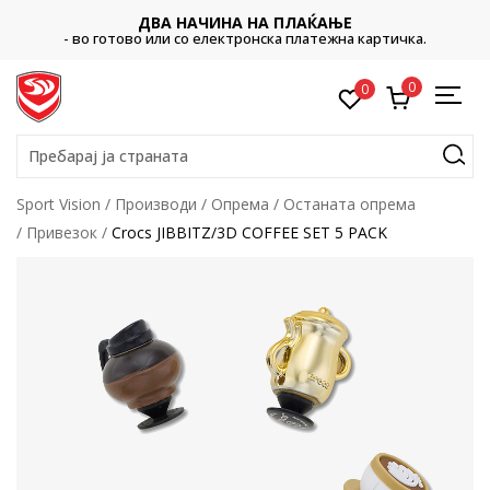
ДВА НАЧИНА НА ПЛАЌАЊЕ
- во готово или со електронска платежна картичка.
0
0
Пребарај ја страната
Sport Vision
Производи
Опрема
Останата опрема
Привезок
Crocs JIBBITZ/3D COFFEE SET 5 PACK