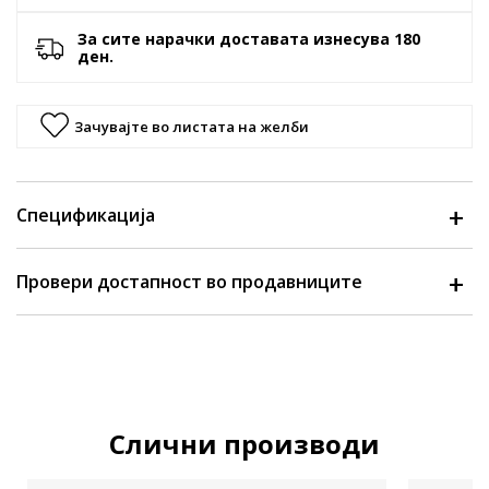
За сите нарачки доставата изнесува 180
ден.
Зачувајте во листата на желби
Спецификација
Провери достапност во продавниците
Слични производи