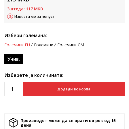
Зштеда:
117
MKD
Извести ме за попуст
Избери големина:
Големини EU
Големини
Големини CM
Унив.
Изберете ја количината:
Додади во корпа
Производот може да се врати во рок од 15
денa