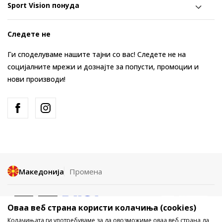
Sport Vision понуда
Следете не
Ги споделуваме нашите тајни со вас! Следете не на
социјалните мрежи и дознајте за попусти, промоции и
нови производи!
Македонија
Промена
Оваа веб страна користи колачиња (cookies)
Колачињата ги употребуваме за да овозможиме оваа веб страна да