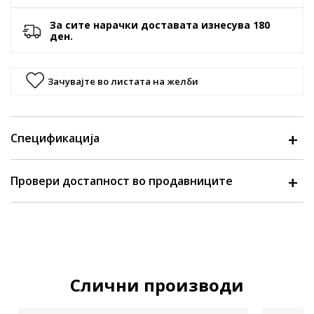
За сите нарачки доставата изнесува 180
ден.
Зачувајте во листата на желби
Спецификација
Провери достапност во продавниците
Слични производи