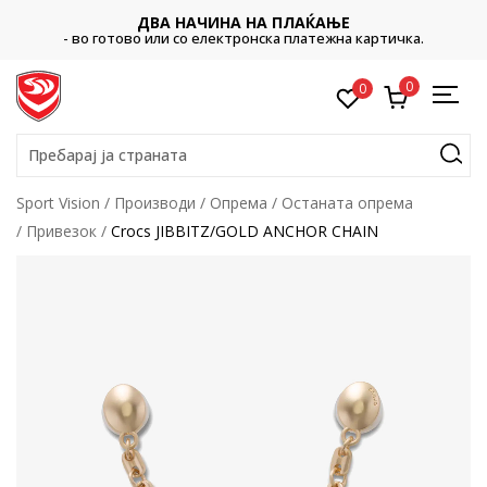
ДВА НАЧИНА НА ПЛАЌАЊЕ
- во готово или со електронска платежна картичка.
0
0
Пребарај ја страната
Sport Vision
Производи
Опрема
Останата опрема
Привезок
Crocs JIBBITZ/GOLD ANCHOR CHAIN