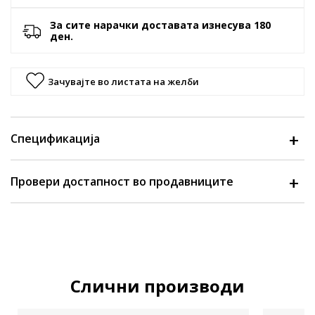
За сите нарачки доставата изнесува 180
ден.
Зачувајте во листата на желби
Спецификација
Провери достапност во продавниците
Слични производи