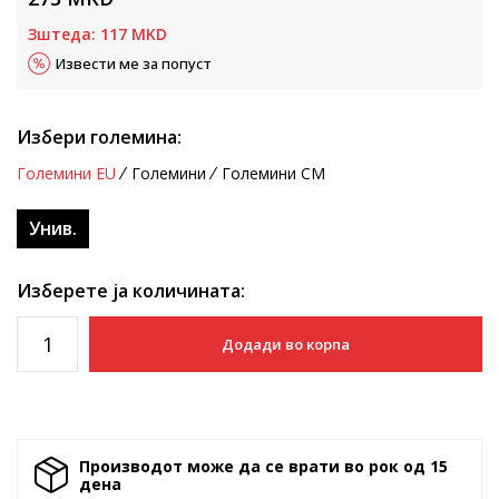
Зштеда:
117
MKD
Извести ме за попуст
Избери големина:
Големини EU
Големини
Големини CM
Унив.
Изберете ја количината:
Додади во корпа
Производот може да се врати во рок од 15
денa