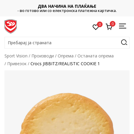
ДВА НАЧИНА НА ПЛАЌАЊЕ
- во готово или со електронска платежна картичка.
0
0
Пребарај ја страната
Sport Vision
Производи
Опрема
Останата опрема
Привезок
Crocs JIBBITZ/REALISTIC COOKIE 1