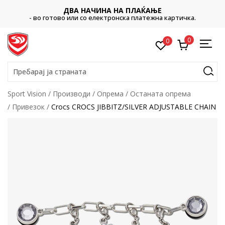
ДВА НАЧИНА НА ПЛАЌАЊЕ
- во готово или со електронска платежна картичка.
0
0
Пребарај ја страната
Sport Vision
Производи
Опрема
Останата опрема
Привезок
Crocs CROCS JIBBITZ/SILVER ADJUSTABLE CHAIN