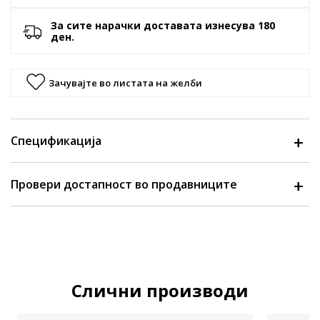
За сите нарачки доставата изнесува 180
ден.
Зачувајте во листата на желби
Спецификација
Провери достапност во продавниците
Слични производи