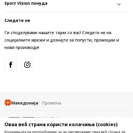
Sport Vision понуда
Следете не
Ги споделуваме нашите тајни со вас! Следете не на
социјалните мрежи и дознајте за попусти, промоции и
нови производи!
Македонија
Промена
Оваа веб страна користи колачиња (cookies)
Колачињата ги употребуваме за да овозможиме оваа веб страна да