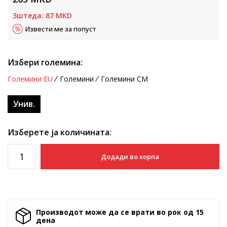
Зштеда:
87
MKD
Извести ме за попуст
Избери големина:
Големини EU
Големини
Големини CM
Унив.
Изберете ја количината:
Додади во корпа
Производот може да се врати во рок од 15
денa