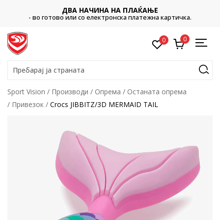
ДВА НАЧИНА НА ПЛАЌАЊЕ
- во готово или со електронска платежна картичка.
0
0
Пребарај ја страната
Sport Vision
Производи
Опрема
Останата опрема
Привезок
Crocs JIBBITZ/3D MERMAID TAIL