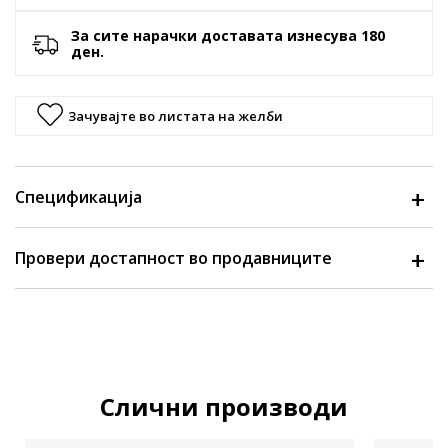
За сите нарачки доставата изнесува 180
ден.
Зачувајте во листата на желби
Спецификација
Провери достапност во продавниците
Слични производи