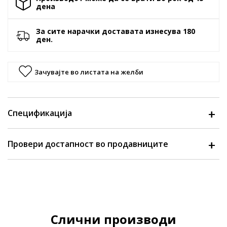
денa
За сите нарачки доставата изнесува 180
ден.
Зачувајте во листата на желби
Спецификација
Провери достапност во продавниците
Слични производи