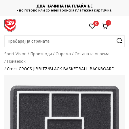
ДВА НАЧИНА НА ПЛАЌАЊЕ
- во готово или со електронска платежна картичка.
0
0
Пребарај ја страната
Sport Vision
Производи
Опрема
Останата опрема
Привезок
Crocs CROCS JIBBITZ/BLACK BASKETBALL BACKBOARD