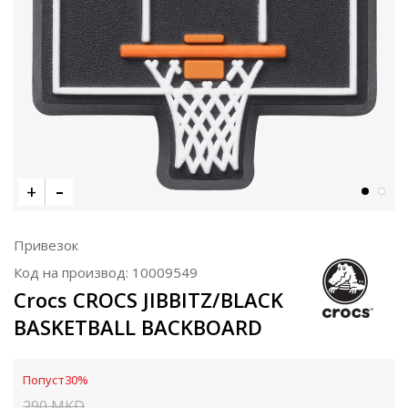
Привезок
Код на производ:
10009549
Crocs CROCS JIBBITZ/BLACK
BASKETBALL BACKBOARD
Попуст
30
%
290
MKD