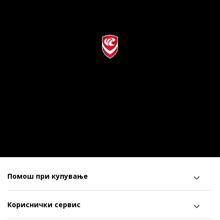
Помош при купување
Кориснички сервис