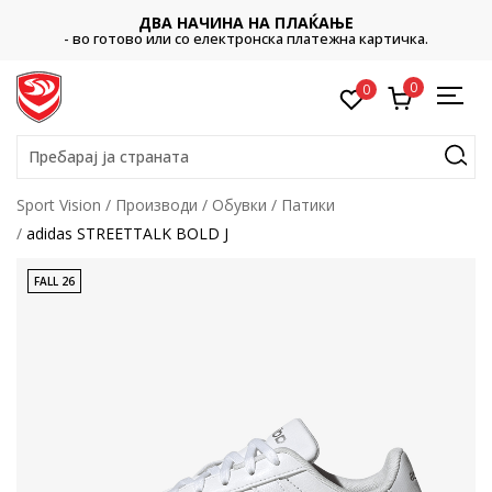
ДВА НАЧИНА НА ПЛАЌАЊЕ
- во готово или со електронска платежна картичка.
0
0
Пребарај ја страната
Sport Vision
Производи
Обувки
Патики
adidas STREETTALK BOLD J
FALL 26