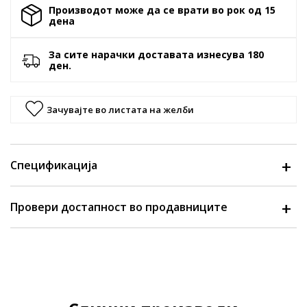
Производот може да се врати во рок од 15
денa
За сите нарачки доставата изнесува 180
ден.
Зачувајте во листата на желби
Спецификација
Провери достапност во продавниците