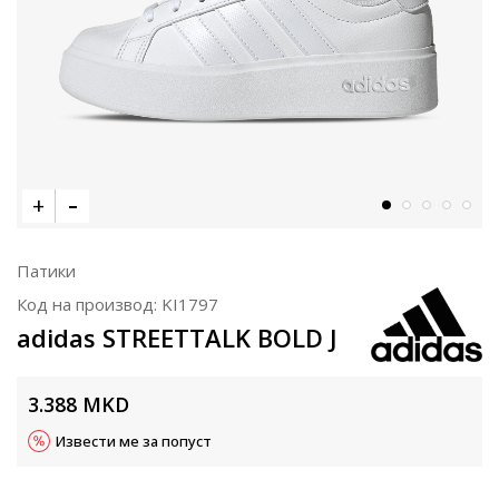
Патики
Код на производ:
KI1797
adidas STREETTALK BOLD J
3.388
MKD
Извести ме за попуст