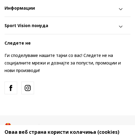
Информации
Sport Vision понуда
Следете не
Ги споделуваме нашите тајни со вас! Следете не на
социјалните мрежи и дознајте за попусти, промоции и
нови производи!
Македонија
Промена
Оваа веб страна користи колачиња (cookies)