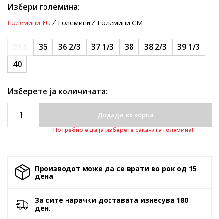
Избери големина:
Големини EU
Големини
Големини CM
35.5
36
36 2/3
37 1/3
38
38 2/3
39 1/3
40
Изберете ја количината:
Додади во корпа
Потребно е да ја изберете саканата големина!
Производот може да се врати во рок од 15
денa
За сите нарачки доставата изнесува 180
ден.