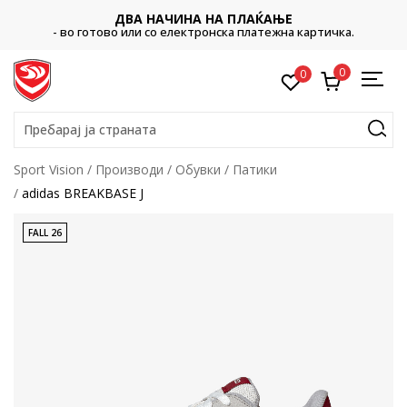
ДВА НАЧИНА НА ПЛАЌАЊЕ
- во готово или со електронска платежна картичка.
0
0
Пребарај ја страната
Sport Vision
Производи
Обувки
Патики
adidas BREAKBASE J
FALL 26