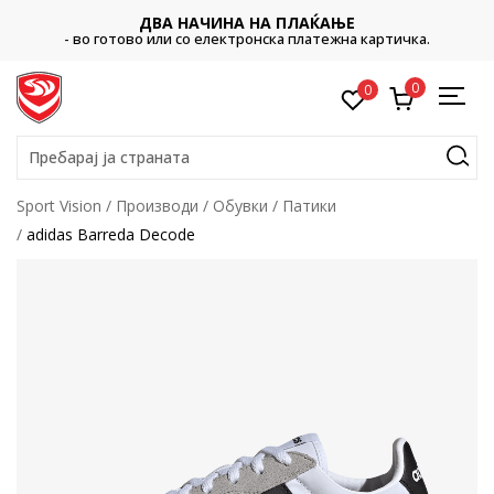
ДВА НАЧИНА НА ПЛАЌАЊЕ
- во готово или со електронска платежна картичка.
0
0
Пребарај ја страната
Sport Vision
Производи
Обувки
Патики
adidas Barreda Decode