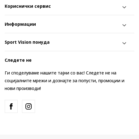
Кориснички сервис
Информации
Sport Vision понуда
Следете не
Ги споделуваме нашите тајни со вас! Следете не на
социјалните мрежи и дознајте за попусти, промоции и
нови производи!