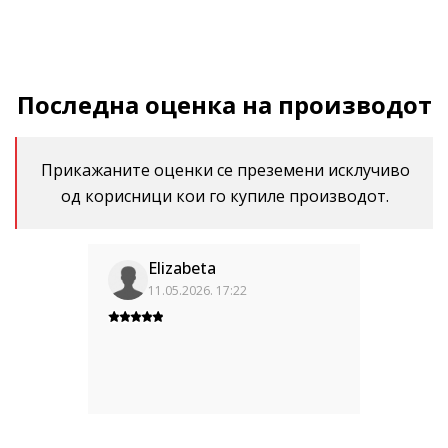
Последна оценка на производот
Прикажаните оценки се преземени исклучиво
од корисници кои го купиле производот.
Elizabeta
11.05.2026. 17:22