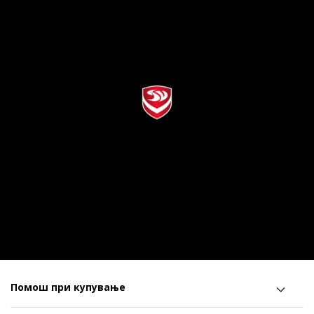
Помош при купување