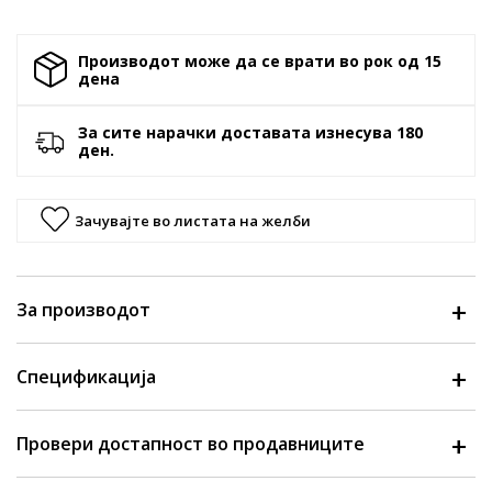
Производот може да се врати во рок од 15
денa
За сите нарачки доставата изнесува 180
ден.
Зачувајте во листата на желби
За производот
Спецификација
Провери достапност во продавниците