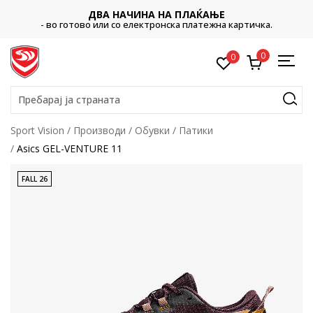
ДВА НАЧИНА НА ПЛАЌАЊЕ
- во готово или со електронска платежна картичка.
0
0
Пребарај ја страната
Sport Vision
Производи
Обувки
Патики
Asics GEL-VENTURE 11
FALL 26