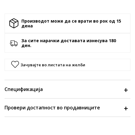
Производот може да се врати во рок од 15
денa
За сите нарачки доставата изнесува 180
ден.
Зачувајте во листата на желби
Спецификација
Провери достапност во продавниците