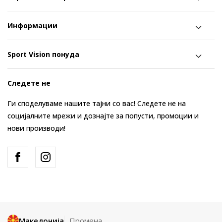
Информации
Sport Vision понуда
Следете не
Ги споделуваме нашите тајни со вас! Следете не на
социјалните мрежи и дознајте за попусти, промоции и
нови производи!
Македонија
Промена