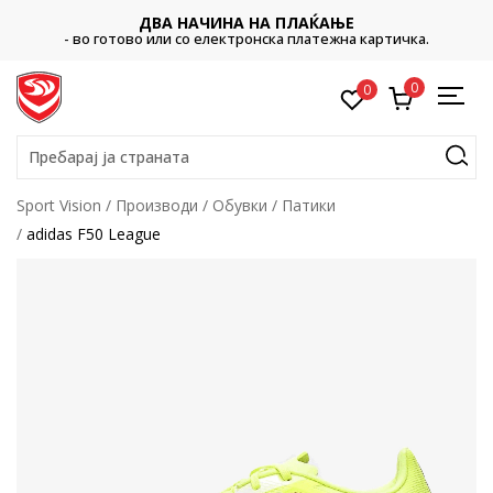
ДВА НАЧИНА НА ПЛАЌАЊЕ
- во готово или со електронска платежна картичка.
0
0
Пребарај ја страната
Sport Vision
Производи
Обувки
Патики
adidas F50 League