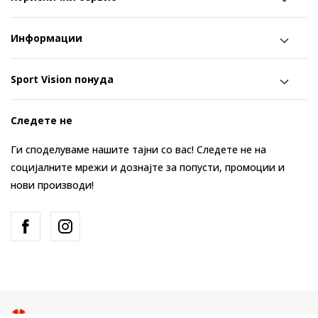
Информации
Sport Vision понуда
Следете не
Ги споделуваме нашите тајни со вас! Следете не на
социјалните мрежи и дознајте за попусти, промоции и
нови производи!
Македонија
Промена