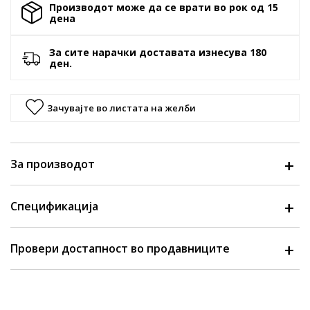
Производот може да се врати во рок од 15
денa
За сите нарачки доставата изнесува 180
ден.
Зачувајте во листата на желби
За производот
Спецификација
Провери достапност во продавниците