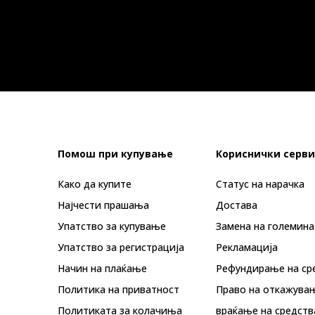
Помош при купување
Кориснички серви
Како да купите
Статус на нарачка
Најчести прашања
Достава
Упатство за купување
Замена на големина
Упатство за регистрација
Рекламациja
Начин на плаќање
Рефундирање на ср
Политика на приватност
Право на откажува
Политиката за колачиња
враќање на средств