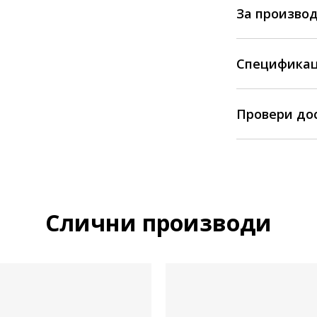
За произво
Спецификац
Провери до
Слични производи