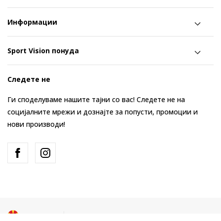
Информации
Sport Vision понуда
Следете не
Ги споделуваме нашите тајни со вас! Следете не на
социјалните мрежи и дознајте за попусти, промоции и
нови производи!
Македонија
Промена