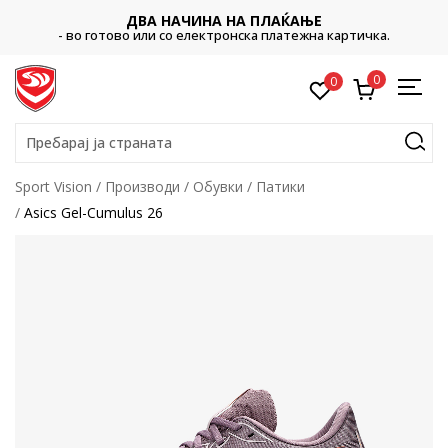
ДВА НАЧИНА НА ПЛАЌАЊЕ
- во готово или со електронска платежна картичка.
0
0
Пребарај ја страната
Sport Vision
Производи
Обувки
Патики
Asics Gel-Cumulus 26