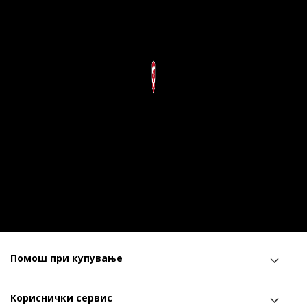
Помош при купување
Кориснички сервис