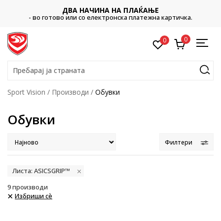
ДВА НАЧИНА НА ПЛАЌАЊЕ
- во готово или со електронска платежна картичка.
0
0
Пребарај ја страната
Sport Vision
Производи
Обувки
Обувки
Филтери
Листа: ASICSGRIP™
9
производи
Избриши сè