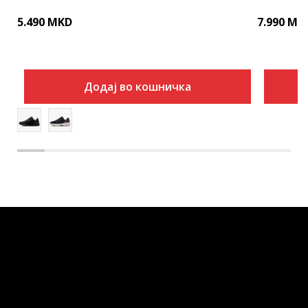
5.490
MKD
7.990
MK
Додај во кошничка