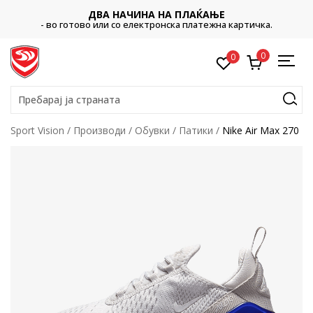
ДВА НАЧИНА НА ПЛАЌАЊЕ
- во готово или со електронска платежна картичка.
0
0
Пребарај ја страната
Sport Vision
Производи
Обувки
Патики
Nike Air Max 270