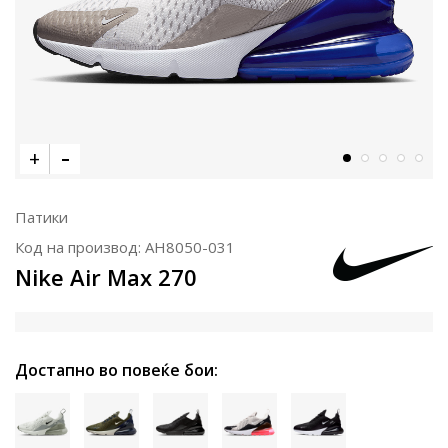
Патики
Код на производ:
AH8050-031
Nike Air Max 270
Достапно во повеќе бои: