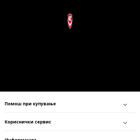
Помош при купување
Кориснички сервис
Информации