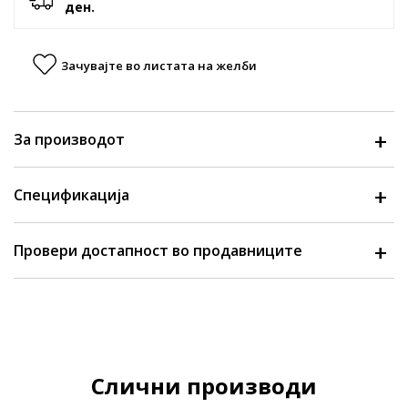
ден.
Зачувајте во листата на желби
За производот
Спецификација
Провери достапност во продавниците
Слични производи