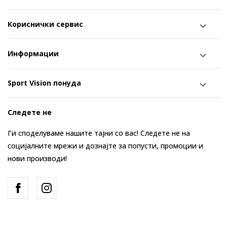
Кориснички сервис
Информации
Sport Vision понуда
Следете не
Ги споделуваме нашите тајни со вас! Следете не на
социјалните мрежи и дознајте за попусти, промоции и
нови производи!