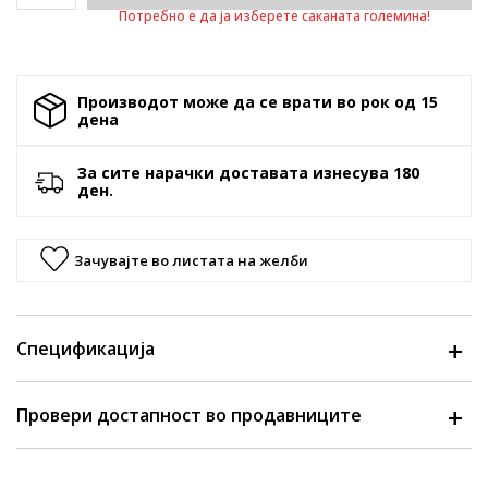
Потребно е да ја изберете саканата големина!
Производот може да се врати во рок од 15
денa
За сите нарачки доставата изнесува 180
ден.
Зачувајте во листата на желби
Спецификација
Провери достапност во продавниците