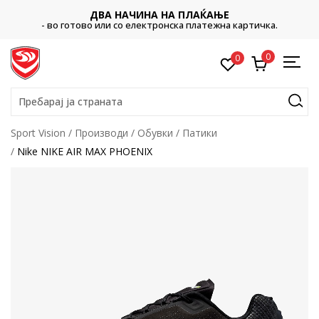
ДВА НАЧИНА НА ПЛАЌАЊЕ
- во готово или со електронска платежна картичка.
0
0
Пребарај ја страната
Sport Vision
Производи
Обувки
Патики
Nike NIKE AIR MAX PHOENIX