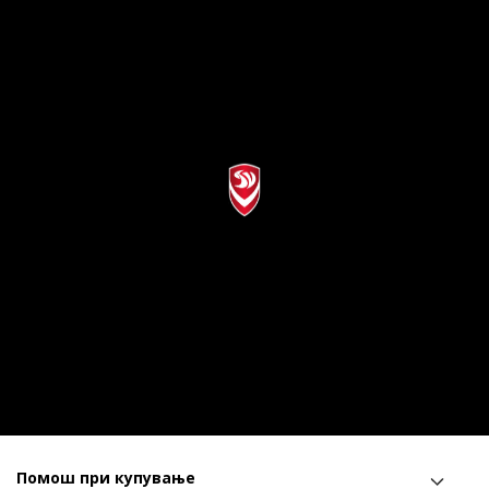
Помош при купување