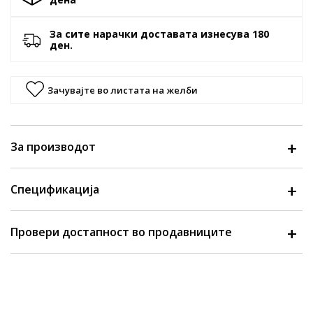
За сите нарачки доставата изнесува 180
ден.
Зачувајте во листата на желби
За производот
Спецификација
Провери достапност во продавниците