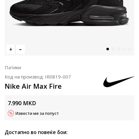
Патики
Код на производ:
IR0819-007
Nike Air Max Fire
7.990
MKD
Извести ме за попуст
Достапно во повеќе бои: