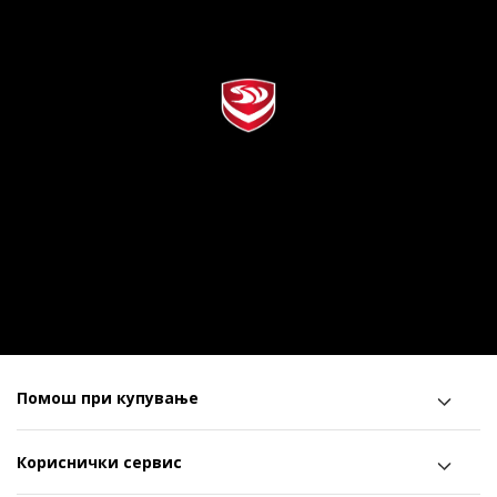
Помош при купување
Кориснички сервис