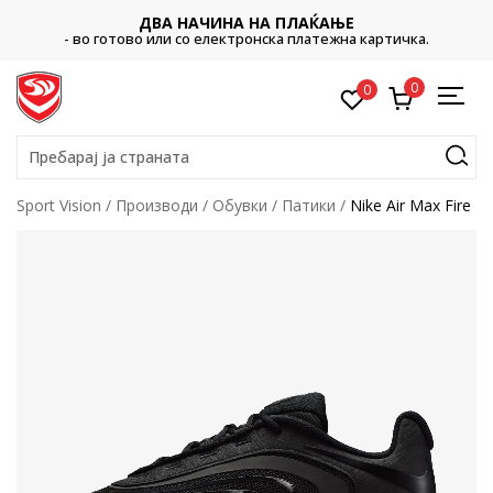
ДВА НАЧИНА НА ПЛАЌАЊЕ
- во готово или со електронска платежна картичка.
0
0
Пребарај ја страната
Sport Vision
Производи
Обувки
Патики
Nike Air Max Fire