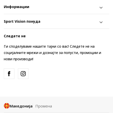
Информации
Sport Vision понуда
Следете не
Ги споделуваме нашите тајни со вас! Следете не на
социјалните мрежи и дознајте за попусти, промоции и
нови производи!
Македонија
Промена