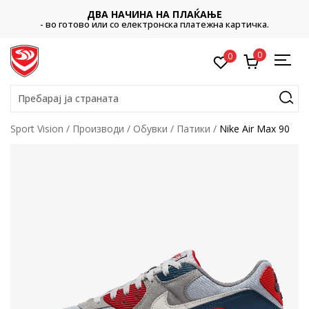
ДВА НАЧИНА НА ПЛАЌАЊЕ
- во готово или со електронска платежна картичка.
0
0
Пребарај ја страната
Sport Vision
Производи
Обувки
Патики
Nike Air Max 90