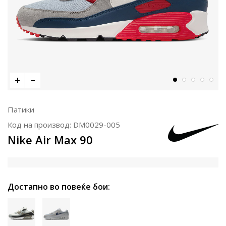
Патики
Код на производ:
DM0029-005
Nike Air Max 90
Достапно во повеќе бои: