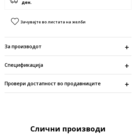
ден.
Зачувајте во листата на желби
За производот
Спецификација
Провери достапност во продавниците
Слични производи