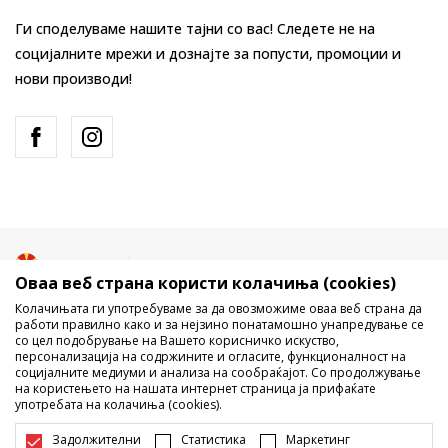
Ги споделуваме нашите тајни со вас! Следете не на
социјалните мрежи и дознајте за попусти, промоции и
нови производи!
Македонија
Промена
Оваа веб страна користи колачиња (cookies)
Колачињата ги употребуваме за да овозможиме оваа веб страна да
работи правилно како и за нејзино понатамошно унапредување се
со цел подобрување на Вашето корисничко искуство,
персонализација на содржините и огласите, функционалност на
социјалните медиуми и анализа на сообраќајот. Со продолжување
на користењето на нашата интернет страница ја прифаќате
употребата на колачиња (cookies).
Не е дозволено превземање или користење на содржината од
интернет страните на Sport Vision, делумно или целосно a се
Задолжителни
Статистика
Маркетинг
однесува на логоа, трговски марки, комерцијални содржини, ниту