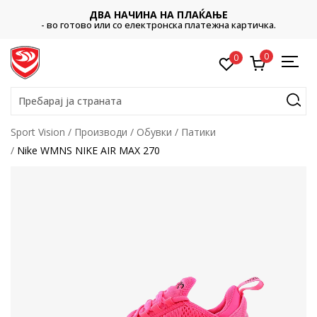
ДВА НАЧИНА НА ПЛАЌАЊЕ
- во готово или со електронска платежна картичка.
0
0
Пребарај ја страната
Sport Vision
Производи
Обувки
Патики
Nike WMNS NIKE AIR MAX 270