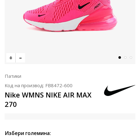
Патики
Код на производ:
FB8472-600
Nike WMNS NIKE AIR MAX
270
Избери големина: