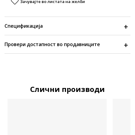
Зачувајте во листата на желби
Спецификација
Провери достапност во продавниците
Слични производи