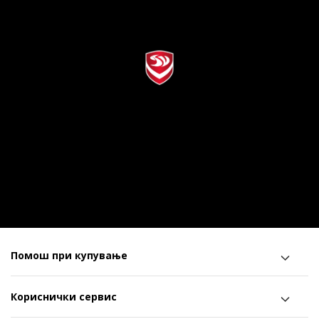
Помош при купување
Кориснички сервис