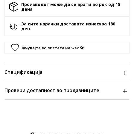
Производот може да се врати во рок од 15
денa
За сите нарачки доставата изнесува 180
ден.
Зачувајте во листата на желби
Спецификација
Провери достапност во продавниците