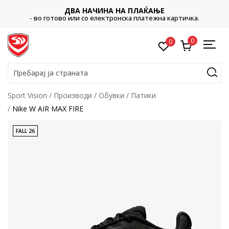
ДВА НАЧИНА НА ПЛАЌАЊЕ
- во готово или со електронска платежна картичка.
0
0
Пребарај ја страната
Sport Vision
Производи
Обувки
Патики
Nike W AIR MAX FIRE
FALL 26