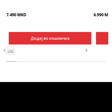
7.490
MKD
6.990
MK
Додај во кошничка