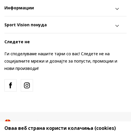
Информации
Sport Vision понуда
Следете не
Ги споделуваме нашите тајни со вас! Следете не на
социјалните мрежи и дознајте за попусти, промоции и
нови производи!
Македонија
Промена
Оваа веб страна користи колачиња (cookies)