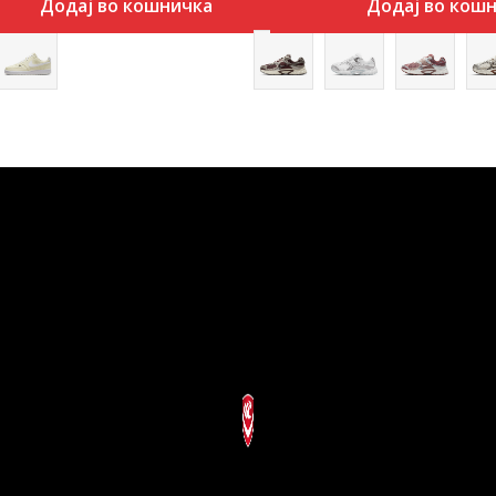
Додај во кошничка
Додај во кош