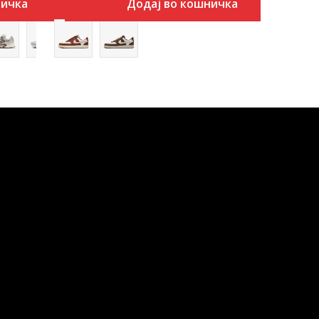
ничка
Додај во кошничка