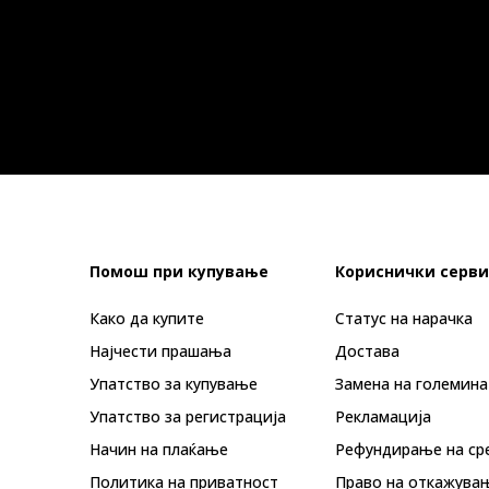
Помош при купување
Кориснички серви
Како да купите
Статус на нарачка
Најчести прашања
Достава
Упатство за купување
Замена на големина
Упатство за регистрација
Рекламациja
Начин на плаќање
Рефундирање на ср
Политика на приватност
Право на откажува