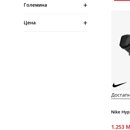
Големина
Цена
Достапн
Nike Hyp
1.253
M