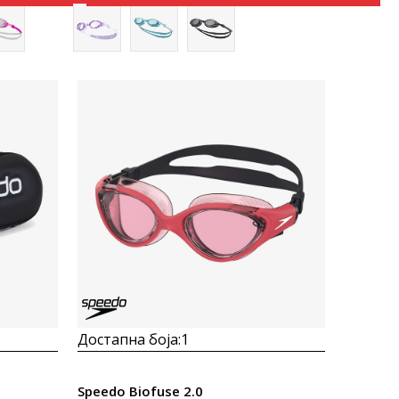
Uporedi
Достапна боја:
1
Speedo Biofuse 2.0