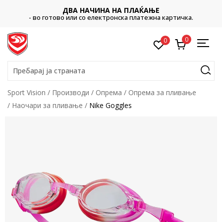
ДВА НАЧИНА НА ПЛАЌАЊЕ
- во готово или со електронска платежна картичка.
0
0
Пребарај ја страната
Sport Vision
Производи
Опрема
Опрема за пливање
Наочари за пливање
Nike Goggles