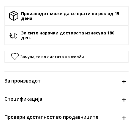
Производот може да се врати во рок од 15
денa
За сите нарачки доставата изнесува 180
ден.
Зачувајте во листата на желби
За производот
Спецификација
Провери достапност во продавниците