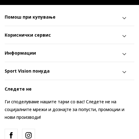
Помош при купување
Кориснички сервис
Информации
Sport Vision понуда
Следете не
Ги споделуваме нашите тајни со вас! Следете не на
социјалните мрежи и дознајте за попусти, промоции и
нови производи!