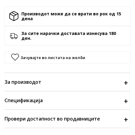
Производот може да се врати во рок од 15
денa
За сите нарачки доставата изнесува 180
ден.
Зачувајте во листата на желби
За производот
Спецификација
Провери достапност во продавниците