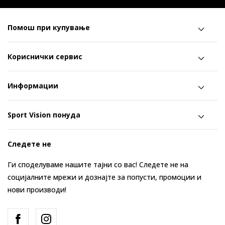
Помош при купување
Кориснички сервис
Информации
Sport Vision понуда
Следете не
Ги споделуваме нашите тајни со вас! Следете не на
социјалните мрежи и дознајте за попусти, промоции и
нови производи!