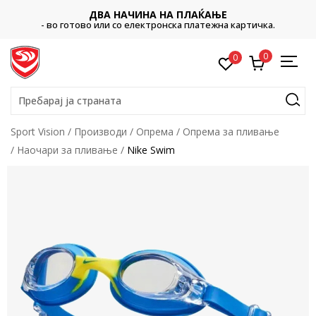
ДВА НАЧИНА НА ПЛАЌАЊЕ
- во готово или со електронска платежна картичка.
0
0
Пребарај ја страната
Sport Vision
Производи
Опрема
Опрема за пливање
Наочари за пливање
Nike Swim