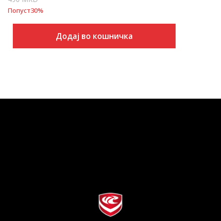
Попуст
30
%
Додај во кошничка