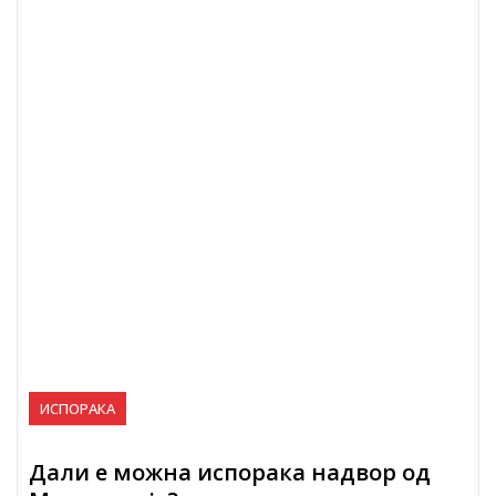
ИСПОРАКА
Дали е можна испорака надвор од