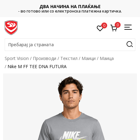
ДВА НАЧИНА НА ПЛАЌАЊЕ
- во готово или со електронска платежна картичка.
0
0
Пребарај ја страната
Sport Vision
Производи
Текстил
Маици
Маица
Nike M FF TEE DNA FUTURA