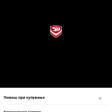
Помош при купување
Кориснички сервис