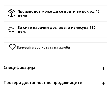
Производот може да се врати во рок од 15
денa
За сите нарачки доставата изнесува 180
ден.
Зачувајте во листата на желби
Спецификација
Провери достапност во продавниците