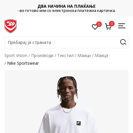
ДВА НАЧИНА НА ПЛАЌАЊЕ
- во готово или со електронска платежна картичка.
0
0
Пребарај ја страната
Sport Vision
Производи
Текстил
Маици
Маица
Nike Sportswear