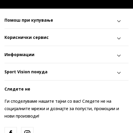
Помош при купување
Кориснички сервис
Информации
Sport Vision понуда
Следете не
Ги споделуваме нашите тајни со вас! Следете не на
социјалните мрежи и дознајте за попусти, промоции и
нови производи!