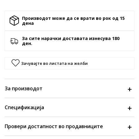
Производот може да се врати во рок од 15
денa
За сите нарачки доставата изнесува 180
ден.
Зачувајте во листата на желби
За производот
Спецификација
Провери достапност во продавниците