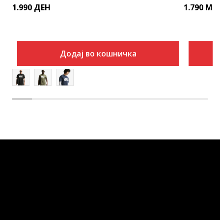
1.990
ДЕН
1.790
MK
Додај во кошничка