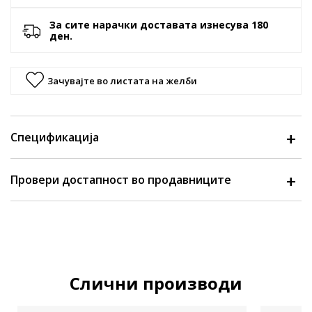
За сите нарачки доставата изнесува 180
ден.
Зачувајте во листата на желби
Спецификација
Провери достапност во продавниците
Слични производи