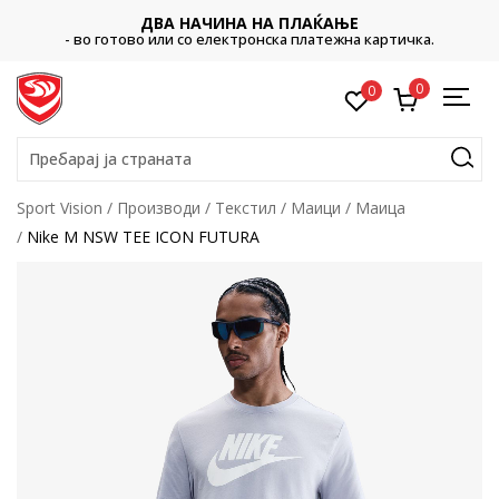
ДВА НАЧИНА НА ПЛАЌАЊЕ
- во готово или со електронска платежна картичка.
0
0
Пребарај ја страната
Sport Vision
Производи
Текстил
Маици
Маица
Nike M NSW TEE ICON FUTURA