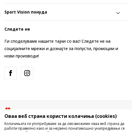
Sport Vision понуда
Следете не
Ги споделуваме нашите тајни со вас! Следете не на
социјалните мрежи и дознајте за попусти, промоции и
нови производи!
Македонија
Промена
Оваа веб страна користи колачиња (cookies)
Колачињата ги употребуваме за да овозможиме оваа веб страна да
работи правилно како и за нејзино понатамошно унапредување се