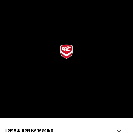
Помош при купување