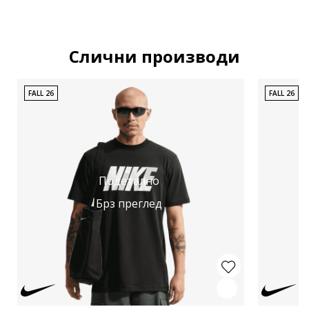
Слични производи
FALL 26
FALL 26
Подетално
Брз преглед