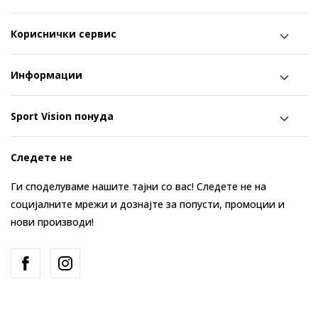
Кориснички сервис
Информации
Sport Vision понуда
Следете не
Ги споделуваме нашите тајни со вас! Следете не на
социјалните мрежи и дознајте за попусти, промоции и
нови производи!