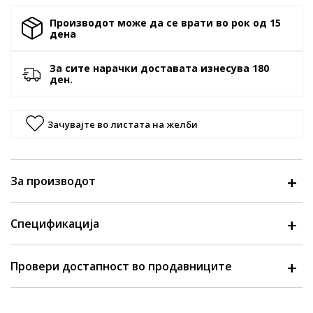
Производот може да се врати во рок од 15
денa
За сите нарачки доставата изнесува 180
ден.
Зачувајте во листата на желби
За производот
Спецификација
Провери достапност во продавниците