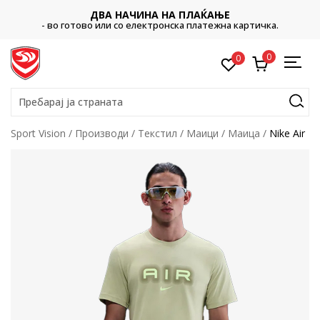
ДВА НАЧИНА НА ПЛАЌАЊЕ
- во готово или со електронска платежна картичка.
0
0
Пребарај ја страната
Sport Vision
Производи
Текстил
Маици
Маица
Nike Air