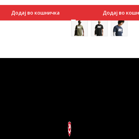
Додај во кошничка
Додај во кош