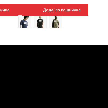
ничка
Додај во кошничка