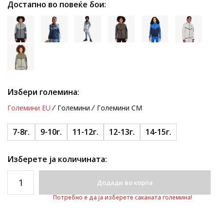
Достапно во повеќе бои:
Избери големина:
Големини EU
Големини
Големини CM
7-8г.
9-10г.
11-12г.
12-13г.
14-15г.
Изберете ја количината:
Додади во корпа
Потребно е да ја изберете саканата големина!