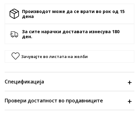
Производот може да се врати во рок од 15
денa
За сите нарачки доставата изнесува 180
ден.
Зачувајте во листата на желби
Спецификација
Провери достапност во продавниците