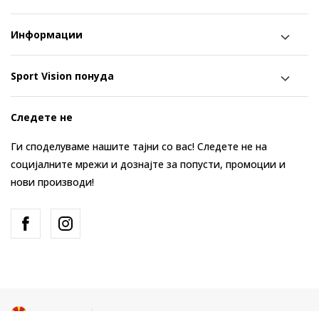
Информации
Sport Vision понуда
Следете не
Ги споделуваме нашите тајни со вас! Следете не на
социјалните мрежи и дознајте за попусти, промоции и
нови производи!
Македонија
Промена