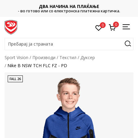
ДВА НАЧИНА НА ПЛАЌАЊЕ
- во готово или со електронска платежна картичка.
0
0
Пребарај ја страната
Sport Vision
Производи
Текстил
Дуксер
Nike B NSW TCH FLC FZ - PD
FALL 26