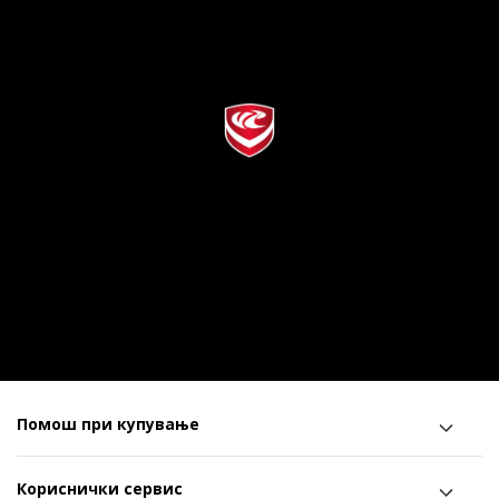
Помош при купување
Кориснички сервис