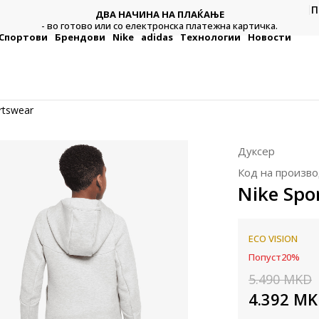
П
ДВА НАЧИНА НА ПЛАЌАЊЕ
тежна
Плат
- во готово или со електронска платежна картичка.
Спортови
Брендови
Nike
adidas
Технологии
Новости
rtswear
Дуксер
Код на произво
Nike Spo
ECO VISION
Попуст
20
%
5.490
MKD
4.392
MK