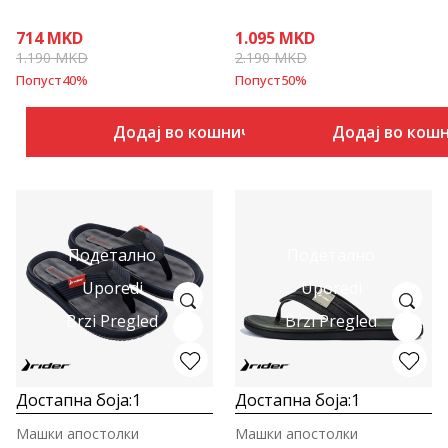
714
MKD
1.095
MKD
1.190
MKD
2.190
MKD
Попуст
40
%
Попуст
50
%
Додај во кошничка
Додај во кош
Подетално
Подетално
Uporedi
Uporedi
Brzi Pregled
Brzi Pregled
Достапна боја:
1
Достапна боја:
1
Машки апостолки
Машки апостолки