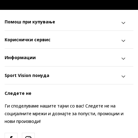
Помош при купување
Кориснички сервис
Информации
Sport Vision понуда
Следете не
Ги споделуваме нашите тајни со вас! Следете не на
социјалните мрежи и дознајте за попусти, промоции и
нови производи!