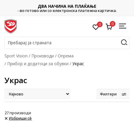
ДВА НАЧИНА НА ПЛАЌАЊЕ
- во готово или со електронска платежна картичка.
0
0
Пребарај ја страната
Sport Vision
Производи
Опрема
Прибор и додатоци за обувки
Украс
Украс
Филтери
27
производи
Избриши сè