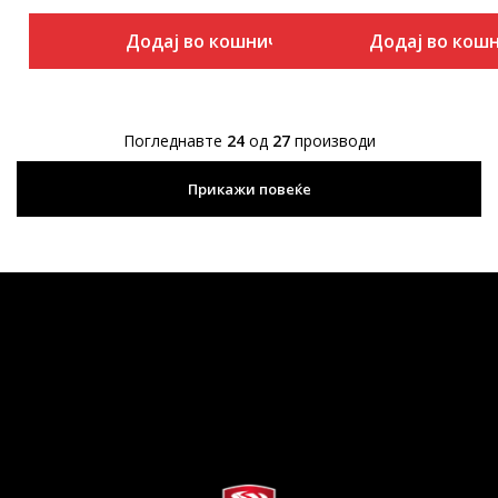
Додај во кошничка
Додај во кош
Погледнавте
24
од
27
производи
Прикажи повеќе