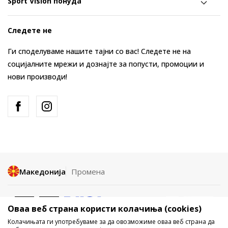
Sport Vision понуда
Следете не
Ги споделуваме нашите тајни со вас! Следете не на
социјалните мрежи и дознајте за попусти, промоции и
нови производи!
Македонија
Промена
Оваа веб страна користи колачиња (cookies)
Колачињата ги употребуваме за да овозможиме оваа веб страна да