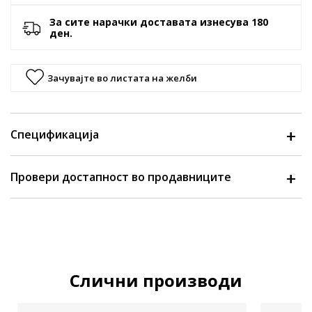
За сите нарачки доставата изнесува 180
ден.
Зачувајте во листата на желби
Спецификација
Провери достапност во продавниците
Слични производи