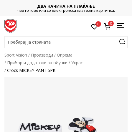
ДВА НАЧИНА НА ПЛАЌАЊЕ
- во готово или со електронска платежна картичка.
0
0
Пребарај ја страната
Sport Vision
Производи
Опрема
Прибор и додатоци за обувки
Украс
Crocs MICKEY PANT 5PK