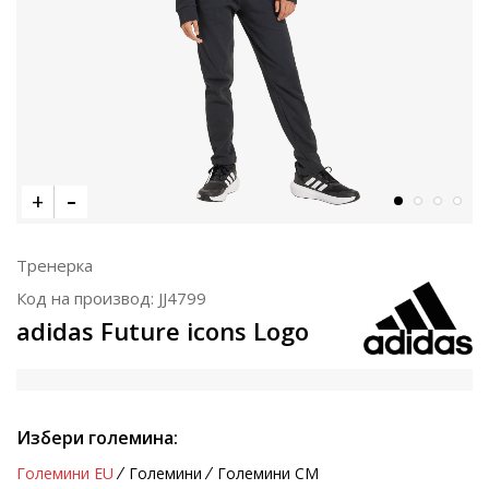
Тренерка
Код на производ:
JJ4799
adidas Future icons Logo
Избери големина:
Големини EU
Големини
Големини CM