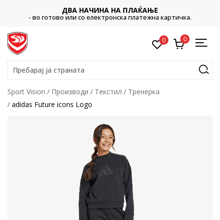
ДВА НАЧИНА НА ПЛАЌАЊЕ
- во готово или со електронска платежна картичка.
0
0
Пребарај ја страната
Sport Vision
Производи
Текстил
Тренерка
adidas Future icons Logo