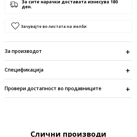
За сите нарачки доставата изнесува 180
ден.
Зачувајте во листата на желби
За производот
Спецификација
Провери достапност во продавниците
Слични производи