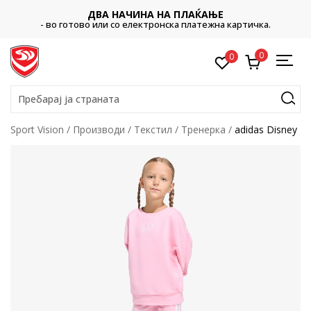
ДВА НАЧИНА НА ПЛАЌАЊЕ
- во готово или со електронска платежна картичка.
0
0
Пребарај ја страната
Sport Vision
Производи
Текстил
Тренерка
adidas Disney