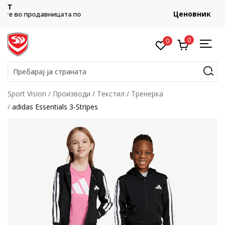
Ценовник
по
0
0
Пребарај ја страната
Sport Vision
Производи
Текстил
Тренерка
adidas Essentials 3-Stripes