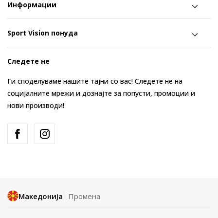
Информации
Sport Vision понуда
Следете не
Ги споделуваме нашите тајни со вас! Следете не на
социјалните мрежи и дознајте за попусти, промоции и
нови производи!
Македонија
Промена