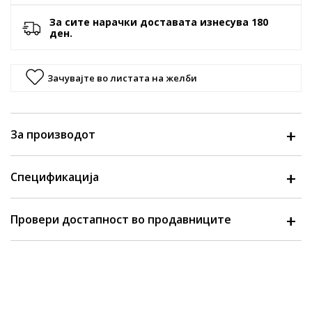
За сите нарачки доставата изнесува 180
ден.
Зачувајте во листата на желби
За производот
Спецификација
Провери достапност во продавниците