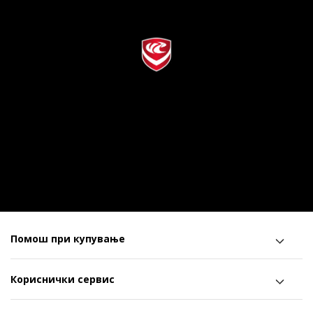
Помош при купување
Кориснички сервис