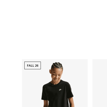
FALL 26