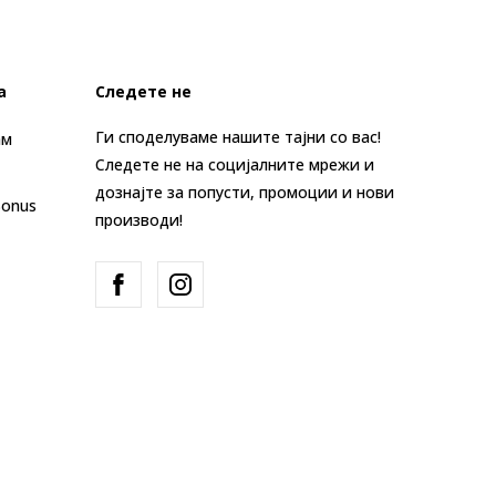
а
Следете не
Ги споделуваме нашите тајни со вас!
ам
Следете не на социјалните мрежи и
дознајте за попусти, промоции и нови
Bonus
производи!