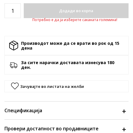
Додади во корпа
Потребно е да ја изберете саканата големина!
Производот може да се врати во рок од 15
денa
За сите нарачки доставата изнесува 180
ден.
Зачувајте во листата на желби
Спецификација
Провери достапност во продавниците