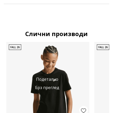
Слични производи
FALL 26
FALL 26
Подетално
Брз преглед