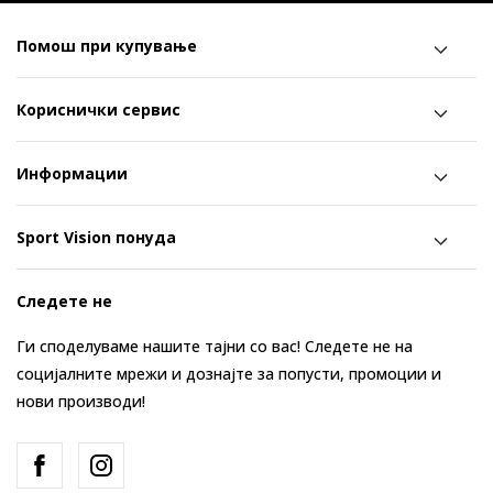
Помош при купување
Кориснички сервис
Информации
Sport Vision понуда
Следете не
Ги споделуваме нашите тајни со вас! Следете не на
социјалните мрежи и дознајте за попусти, промоции и
нови производи!