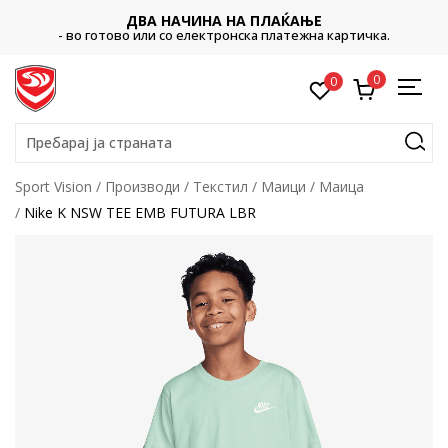
ДВА НАЧИНА НА ПЛАЌАЊЕ
- во готово или со електронска платежна картичка.
0
0
Пребарај ја страната
Sport Vision
Производи
Текстил
Маици
Маица
Nike K NSW TEE EMB FUTURA LBR