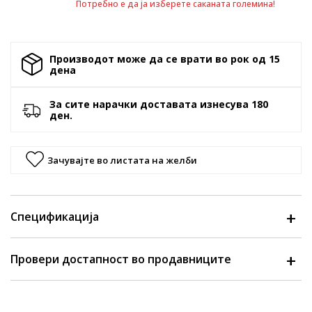
Потребно е да ја изберете саканата големина!
Производот може да се врати во рок од 15
денa
За сите нарачки доставата изнесува 180
ден.
Зачувајте во листата на желби
Спецификација
Провери достапност во продавниците