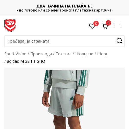
ДВА НАЧИНА НА ПЛАЌАЊЕ
- во готово или со електронска платежна картичка.
0
0
Пребарај ја страната
Sport Vision
Производи
Текстил
Шорцеви
Шорц
adidas M 3S FT SHO