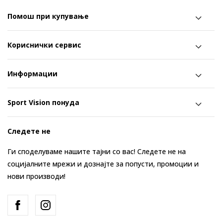
Помош при купување
Кориснички сервис
Информации
Sport Vision понуда
Следете не
Ги споделуваме нашите тајни со вас! Следете не на
социјалните мрежи и дознајте за попусти, промоции и
нови производи!