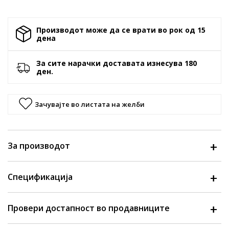
Производот може да се врати во рок од 15
денa
За сите нарачки доставата изнесува 180
ден.
Зачувајте во листата на желби
За производот
Спецификација
Провери достапност во продавниците