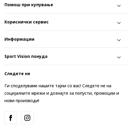
Помош при купување
Кориснички сервис
Информации
Sport Vision понуда
Следете не
Ги споделуваме нашите тајни со вас! Следете не на
социјалните мрежи и дознајте за попусти, промоции и
нови производи!