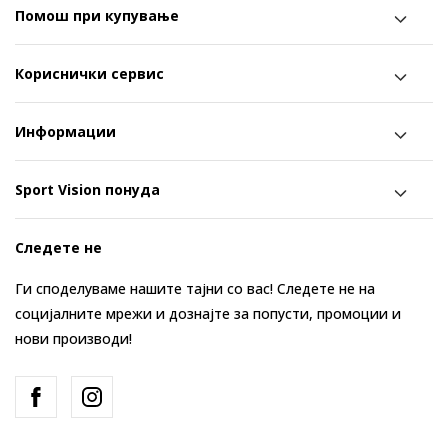
Помош при купување
Кориснички сервис
Информации
Sport Vision понуда
Следете не
Ги споделуваме нашите тајни со вас! Следете не на
социјалните мрежи и дознајте за попусти, промоции и
нови производи!