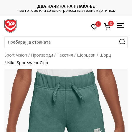
ДВА НАЧИНА НА ПЛАЌАЊЕ
- во готово или со електронска платежна картичка.
0
0
Пребарај ја страната
Sport Vision
Производи
Текстил
Шорцеви
Шорц
Nike Sportswear Club