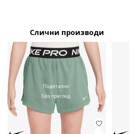
Слични производи
Подетално
Брз преглед