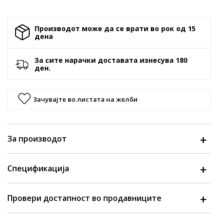
Производот може да се врати во рок од 15
денa
За сите нарачки доставата изнесува 180
ден.
Зачувајте во листата на желби
За производот
Спецификација
Провери достапност во продавниците