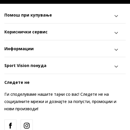
Помош при купување
Кориснички сервис
Информации
Sport Vision понуда
Следете не
Ги споделуваме нашите тајни со вас! Следете не на
социјалните мрежи и дознајте за попусти, промоции и
нови производи!