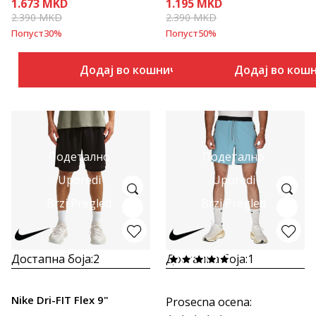
1.673
MKD
1.195
MKD
2.390
MKD
2.390
MKD
Попуст
30
%
Попуст
50
%
Додај во кошничка
Додај во кош
Подетално
Подетално
Uporedi
Uporedi
Brzi Pregled
Brzi Pregled
Достапна боја:
2
Достапна боја:
1
Nike Dri-FIT Flex 9"
Prosecna ocena
: