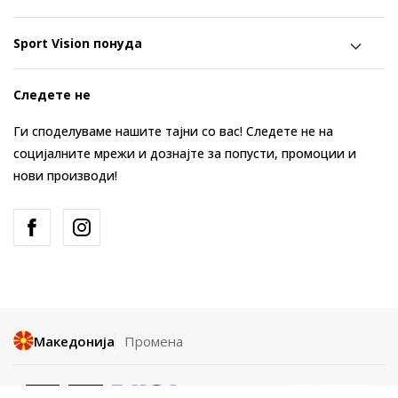
Sport Vision понуда
Следете не
Ги споделуваме нашите тајни со вас! Следете не на
социјалните мрежи и дознајте за попусти, промоции и
нови производи!
Македонија
Промена