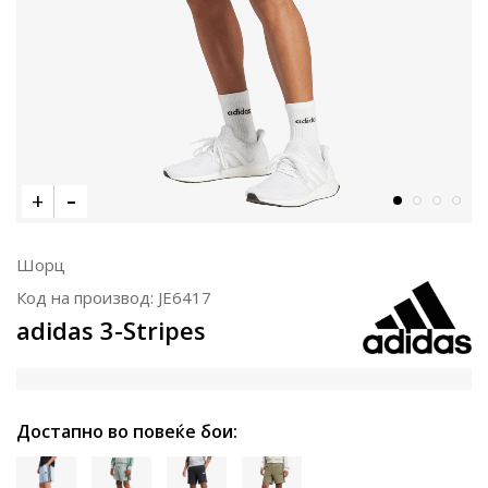
Шорц
Код на производ:
JE6417
adidas 3-Stripes
Достапно во повеќе бои: